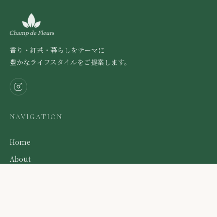
香り・紅茶・暮らしをテーマに
豊かなライフスタイルをご提案します。
NAVIGATION
Home
About
Brand
Services
Events